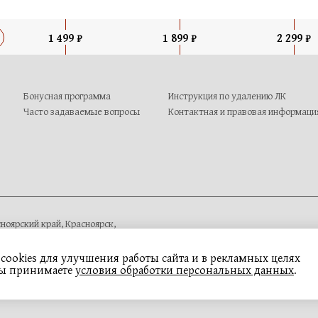
1 499 ₽
1 899 ₽
2 299 ₽
Бонусная программа
Инструкция по удалению ЛК
Часто задаваемые вопросы
Контактная и правовая информаци
ноярский край, Красноярск,
пект 60 Лет Образования СССР
cookies для улучшения работы сайта и в рекламных целях
вы принимаете
условия обработки персональных данных
.