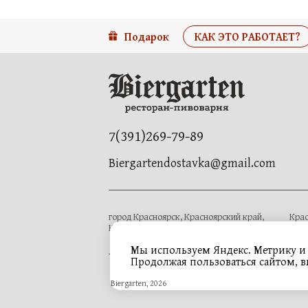
Подарок
КАК ЭТО РАБОТАЕТ?
7(391)269-79-89
Biergartendostavka@gmail.com
город Красноярск, Красноярский край,
Крас
Красноярск, 43, улица Елены Стасовой
прос
Мы используем Яндекс. Метрику и 
Продолжая пользоваться сайтом, 
 Biergarten
, 
2026