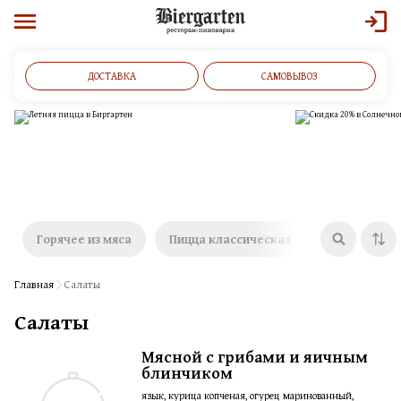
ДОСТАВКА
САМОВЫВОЗ
Горячее из мяса
Пицца классическая
Пицца щедр
Главная
Салаты
Салаты
Мясной с грибами и яичным
блинчиком
язык, курица копченая, огурец маринованный,