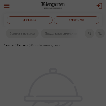
ДОСТАВКА
САМОВЫВОЗ
Горячее из мяса
Пицца классическая
Пицца щедр
Главная
Гарниры
Картофельные дольки