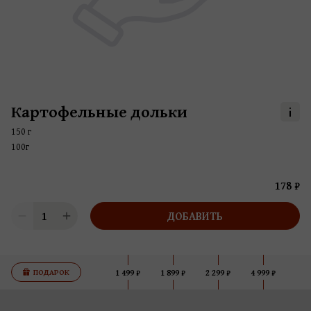
Картофельные дольки
150 г
100г
178 ₽
1
ДОБАВИТЬ
ПОДАРОК
1 499 ₽
1 899 ₽
2 299 ₽
4 999 ₽